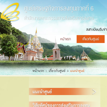
ศูนย์เศรษฐกิจการลงทุนภาคที่ 6
สำนักงานคณะกรรมการส่งเสริมการลงทุน
ลงทะเบียนรับข่
หน้าแรก
เกี่ยวกับศูนย์
หน้าแรก
เกี่ยวกับศูนย์
แนะนำศูนย์
แนะนำศูนย์
วิสัยทัศน์ของการส่งเสริมการลงทุน