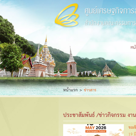
ศูนย์เศรษฐกิจการ
สำนักงานคณะกรรมการส
หน
หน้าแรก
ข่าวสาร
ประชาสัมพันธ์ /ข่าวกิจกรรม ง
ขอเ
19 ม