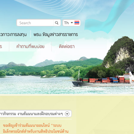
Th
าวภาวะการลงทุน
พรบ.ข้อมูลข่าวสารราชการ
ร
คำถามที่พบบ่อย
ติดต่อเรา
ข่าวกิจกรรม งานสัมมนาและฝึกอบรมต่างๆ
ขอเชิญเข้าร่วมสัมมนาออนไลน์ “ระบบ
อิเล็กทรอนิกส์สำหรับงานสิทธิประโยชน์ด้าน