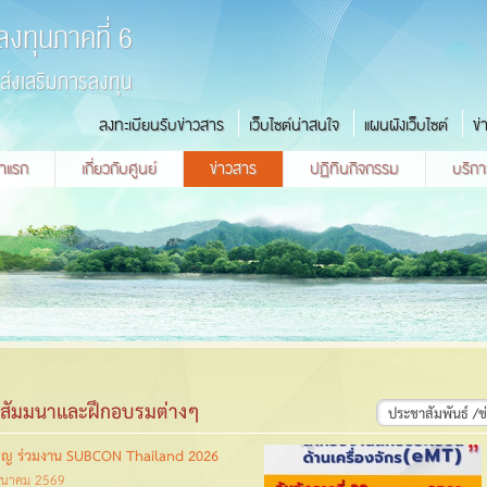
ลงทุนภาคที่ 6
่งเสริมการลงทุน
ลงทะเบียนรับข่าวสาร
เว็บไซต์น่าสนใจ
แผนผังเว็บไซต์
ข่
้าแรก
เกี่ยวกับศูนย์
ข่าวสาร
ปฏิทินกิจกรรม
บริกา
านสัมมนาและฝึกอบรมต่างๆ
ประชาสัมพันธ์ /
ชิญ ร่วมงาน SUBCON Thailand 2026
ีนาคม 2569