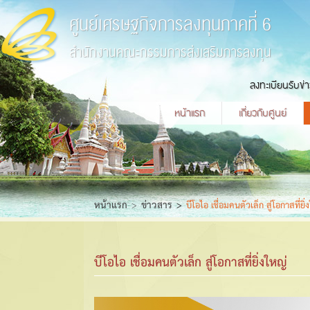
ศูนย์เศรษฐกิจการลงทุนภาคที่ 6
สำนักงานคณะกรรมการส่งเสริมการลงทุน
ลงทะเบียนรับข่
หน้าแรก
เกี่ยวกับศูนย์
หน้าแรก
ข่าวสาร
บีโอไอ เชื่อมคนตัวเล็ก สู่โอกาสที่ยิ่
บีโอไอ เชื่อมคนตัวเล็ก สู่โอกาสที่ยิ่งใหญ่