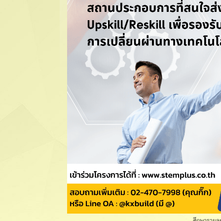
ศึกษารายละเ