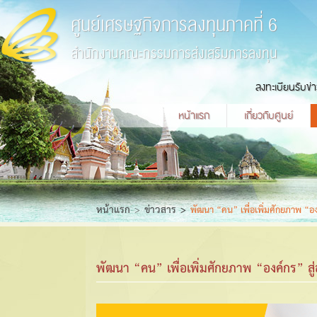
ศูนย์เศรษฐกิจการลงทุนภาคที่ 6
สำนักงานคณะกรรมการส่งเสริมการลงทุน
ลงทะเบียนรับข่
หน้าแรก
เกี่ยวกับศูนย์
หน้าแรก
ข่าวสาร
พัฒนา “คน” เพื่อเพิ่มศักยภาพ “องค์
พัฒนา “คน” เพื่อเพิ่มศักยภาพ “องค์กร” สู่อ